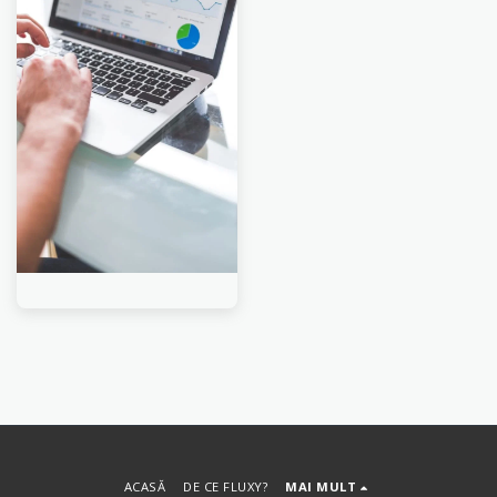
ACASĂ
DE CE FLUXY?
MAI MULT