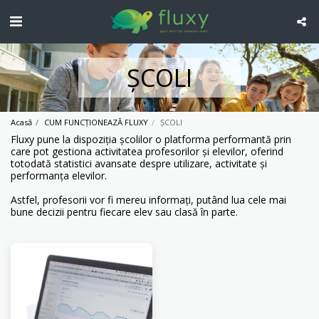
ȘCOLI
Acasă
CUM FUNCȚIONEAZĂ FLUXY
ȘCOLI
Fluxy pune la dispoziția școlilor o platforma performantă prin
care pot gestiona activitatea profesorilor și elevilor, oferind
totodată statistici avansate despre utilizare, activitate și
performanța elevilor.
Astfel, profesorii vor fi mereu informați, putând lua cele mai
bune decizii pentru fiecare elev sau clasă în parte.